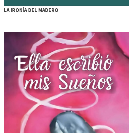
LA IRONÍA DEL MADERO