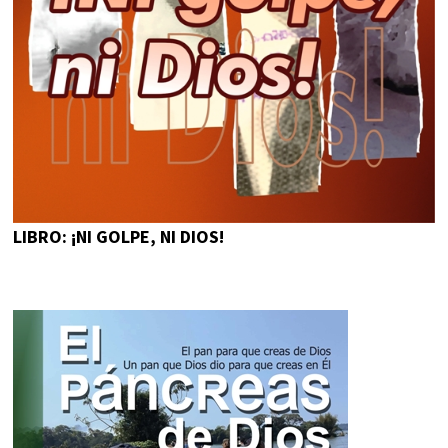
LIBRO: ¡NI GOLPE, NI DIOS!