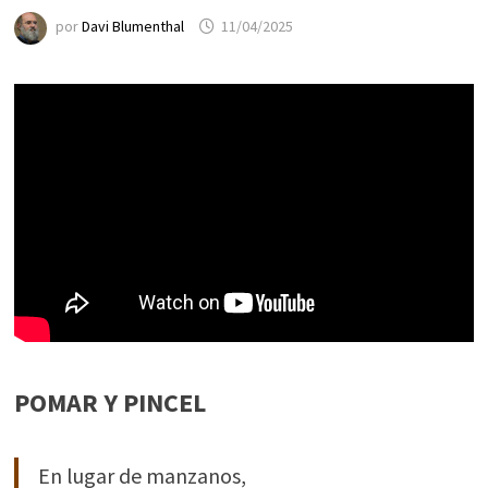
por
Davi Blumenthal
11/04/2025
POMAR Y PINCEL
En lugar de manzanos,