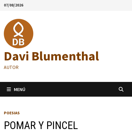
Saltar
07/08/2026
al
contenido
Davi Blumenthal
AUTOR
MENÚ
POESIAS
POMAR Y PINCEL