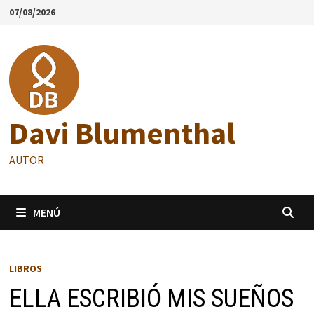
Saltar
07/08/2026
al
contenido
Davi Blumenthal
AUTOR
MENÚ
LIBROS
ELLA ESCRIBIÓ MIS SUEÑOS