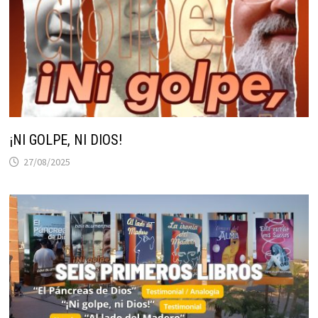
¡NI GOLPE, NI DIOS!
27/08/2025