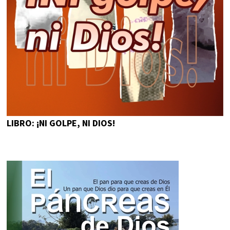
LIBRO: ¡NI GOLPE, NI DIOS!