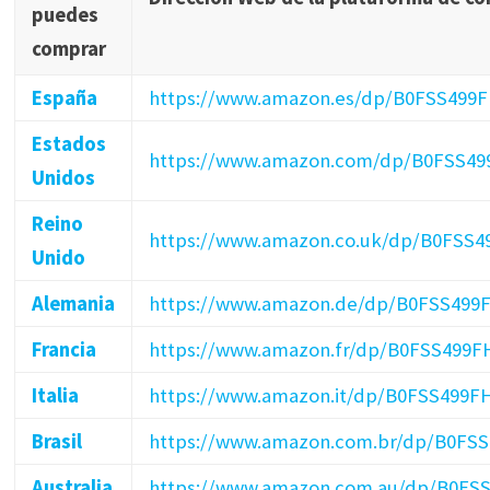
puedes
comprar
España
https://www.amazon.es/dp/B0FSS499
Estados
https://www.amazon.com/dp/B0FSS49
Unidos
Reino
https://www.amazon.co.uk/dp/B0FSS4
Unido
Alemania
https://www.amazon.de/dp/B0FSS499
Francia
https://www.amazon.fr/dp/B0FSS499F
Italia
https://www.amazon.it/dp/B0FSS499F
Brasil
https://www.amazon.com.br/dp/B0FS
Australia
https://www.amazon.com.au/dp/B0FS