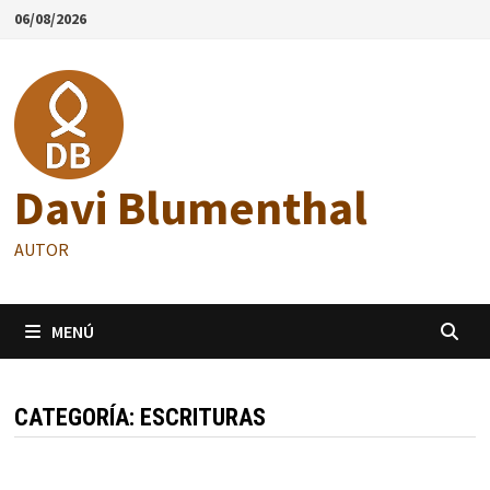
Saltar
06/08/2026
al
contenido
Davi Blumenthal
AUTOR
MENÚ
CATEGORÍA:
ESCRITURAS