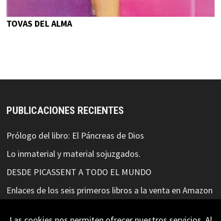
TOVAS DEL ALMA
PUBLICACIONES RECIENTES
Prólogo del libro: El Páncreas de Dios
Lo inmaterial y material sojuzgados.
DESDE PICASSENT A TODO EL MUNDO
Enlaces de los seis primeros libros a la venta en Amazon
ELLA ESCRIBIÓ MIS SUEÑOS
Las cookies nos permiten ofrecer nuestros servicios. Al