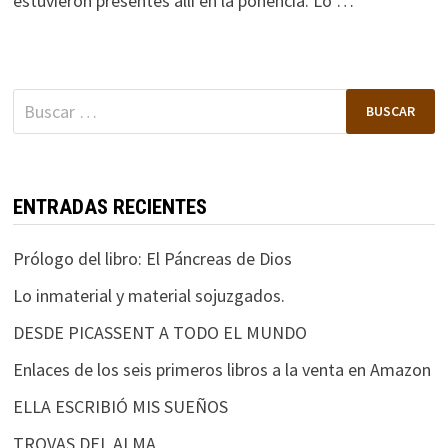
estuvieron presentes allí en la ponencia. Lo …
Buscar:
ENTRADAS RECIENTES
Prólogo del libro: El Páncreas de Dios
Lo inmaterial y material sojuzgados.
DESDE PICASSENT A TODO EL MUNDO
Enlaces de los seis primeros libros a la venta en Amazon
ELLA ESCRIBIÓ MIS SUEÑOS
TROVAS DEL ALMA