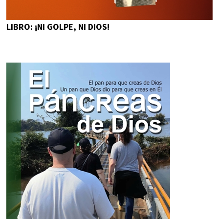
LIBRO: ¡NI GOLPE, NI DIOS!