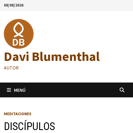
Saltar
08/08/2026
al
contenido
Davi Blumenthal
AUTOR
MENÚ
MEDITACIONES
DISCÍPULOS