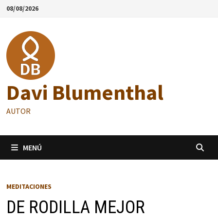
Saltar
08/08/2026
al
contenido
Davi Blumenthal
AUTOR
MENÚ
MEDITACIONES
DE RODILLA MEJOR